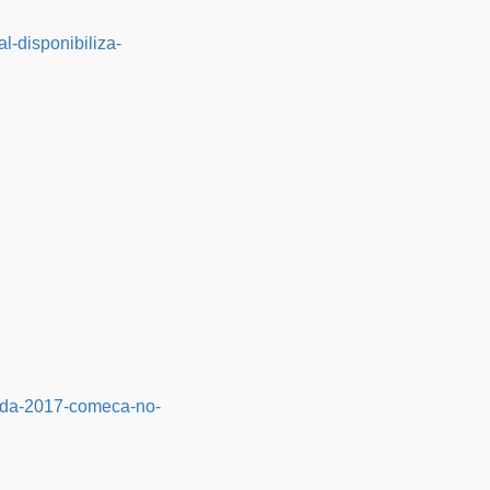
l-disponibiliza-
enda-2017-comeca-no-