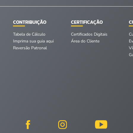
CONTRIBUIÇÃO
CERTIFICAÇÃO
C
Tabela de Cálculo
Certificados Digitais
C
Imprima sua guia aqui
Área do Cliente
E
Reversão Patronal
V
Ga