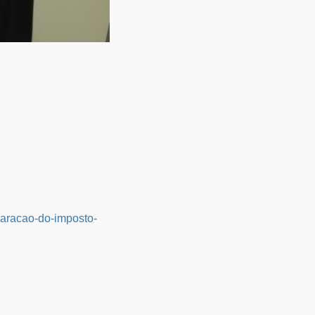
laracao-do-imposto-