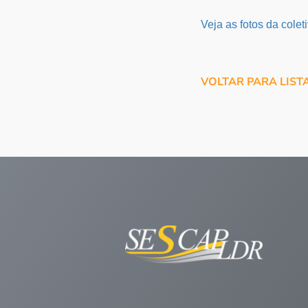
Veja as fotos da colet
VOLTAR PARA LIST