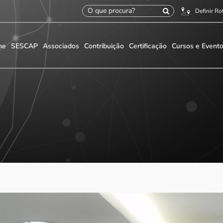
Definir Ro
me
SESCAP
Associados
Contribuição
Certificação
Cursos e Event