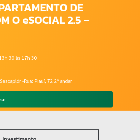
EPARTAMENTO DE
 O eSOCIAL 2.5 –
 13h 30 às 17h 30
Sescapldr -Rua: Piauí, 72 2º andar
-se
Investimento