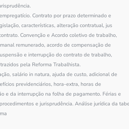
risprudência.
o empregatício. Contrato por prazo determinado e
slação, características, alteração contratual, jus
contrato. Convenção e Acordo coletivo de trabalho,
 semanal remunerado, acordo de compensação de
uspensão e interrupção do contrato de trabalho,
s trazidos pela Reforma Trabalhista.
ão, salário in natura, ajuda de custo, adicional de
fícios previdenciários, hora-extra, horas de
ão e da interrupção na folha de pagamento. Férias e
, procedimentos e jurisprudência. Análise jurídica da t
rma