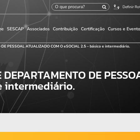
Definir Ro
me
SESCAP
Associados
Contribuição
Certificação
Cursos e Event
E PESSOAL ATUALIZADO COM O eSOCIAL 2.5 – básico e intermediário.
E DEPARTAMENTO DE PESSO
e intermediário.