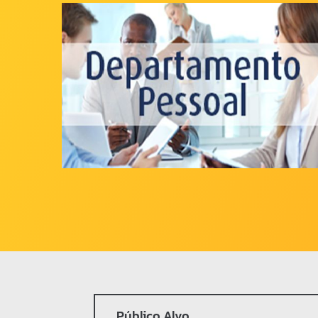
Imprensa
Contato
Público Alvo