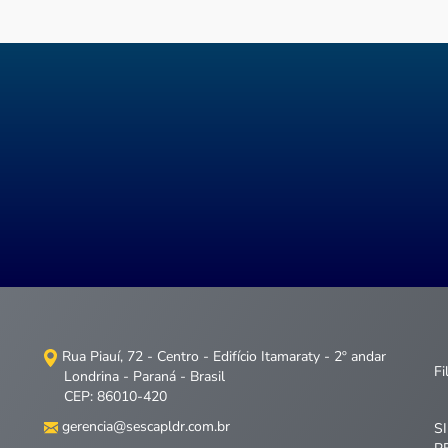
Rua Piauí, 72 - Centro - Edifício Itamaraty - 2º andar
Fi
Londrina - Paraná - Brasil
CEP: 86010-420
gerencia@sescapldr.com.br
S