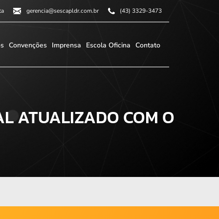
ta
gerencia@sescapldr.com.br
(43) 3329-3473
os
Convenções
Imprensa
Escola Oficina
Contato
AL ATUALIZADO COM O