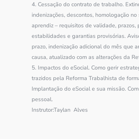
4. Cessação do contrato de trabalho. Extinç
indenizações, descontos, homologação no 
aprendiz – requisitos de validade, prazos,
estabilidades e garantias provisórias. Av
prazo, indenização adicional do mês que a
causa, atualizado com as alterações da Re
5. Impactos do eSocial. Como gerir estrat
trazidos pela Reforma Trabalhista de forma
Implantação do eSocial e sua missão. Como
pessoal.
Instrutor:Taylan Alves