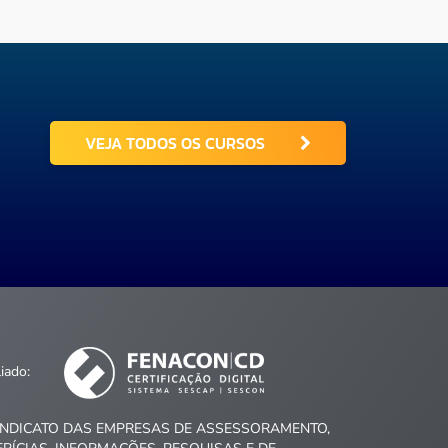
VEJA TODOS OS CURSOS
liado:
INDICATO DAS EMPRESAS DE ASSESSORAMENTO,