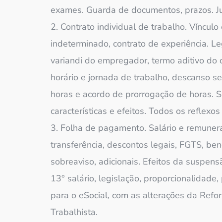
exames. Guarda de documentos, prazos. Ju
2. Contrato individual de trabalho. Víncul
indeterminado, contrato de experiência. Legi
variandi do empregador, termo aditivo do 
horário e jornada de trabalho, descanso
horas e acordo de prorrogação de horas. S
características e efeitos. Todos os reflexo
3. Folha de pagamento. Salário e remuneraç
transferência, descontos legais, FGTS, bene
sobreaviso, adicionais. Efeitos da suspens
13° salário, legislação, proporcionalidade
para o eSocial, com as alterações da Refo
Trabalhista.