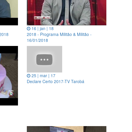
16 | jan | 18
/2018
2018 - Programa Militão & Militão -
16/01/2018
25 | mar | 17
Declare Certo 2017-TV Tarobá