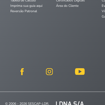
Tabela de Cálculo
Certificados Digitais
C
Imprima sua guia aqui
Área do Cliente
E
Reversão Patronal
V
Ga
© 2006 - 2026 SESCAP-LDR.