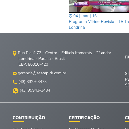
04 | mar | 16
Programa Vitrine Revista - TV T
Londrina
Rua Piauí, 72 - Centro - Edifício Itamaraty - 2º andar
Fi
Londrina - Paraná - Brasil
CEP: 86010-420
gerencia@sescapldr.com.br
S
P
(43) 3329-3473
S
(43) 99943-3484
CONTRIBUIÇÃO
CERTIFICAÇÃO
C