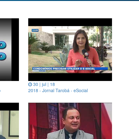
30 | jul | 18
o
2018 - Jornal Tarobá - eSocial