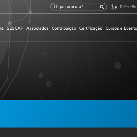
Definir Ro
me
SESCAP
Associados
Contribuição
Certificação
Cursos e Event