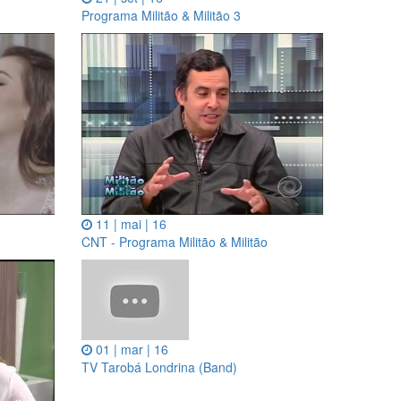
Programa Militão & Militão 3
11 | mai | 16
CNT - Programa Militão & Militão
01 | mar | 16
TV Tarobá Londrina (Band)