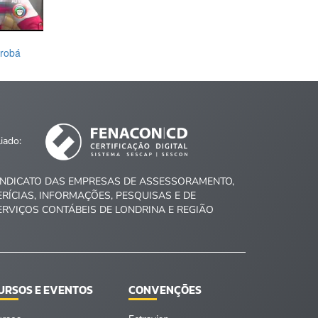
arobá
liado:
INDICATO DAS EMPRESAS DE ASSESSORAMENTO,
ERÍCIAS, INFORMAÇÕES, PESQUISAS E DE
ERVIÇOS CONTÁBEIS DE LONDRINA E REGIÃO
URSOS E EVENTOS
CONVENÇÕES