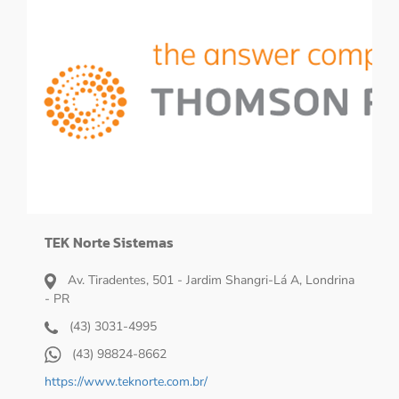
TEK Norte Sistemas
Av. Tiradentes, 501 - Jardim Shangri-Lá A, Londrina
- PR
(43) 3031-4995
(43) 98824-8662
https://www.teknorte.com.br/