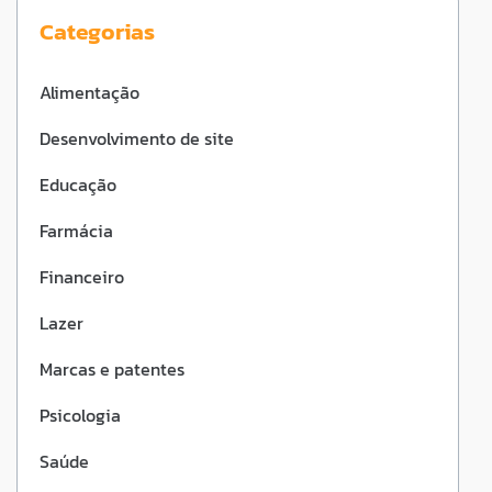
Categorias
Imprensa
Alimentação
Contato
Desenvolvimento de site
Educação
Farmácia
Financeiro
Lazer
Marcas e patentes
Psicologia
Saúde